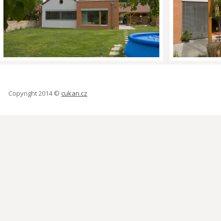
Rodinný dům Kurdějov
Rodinný dům Ku
Copyright 2014 ©
cukan.cz