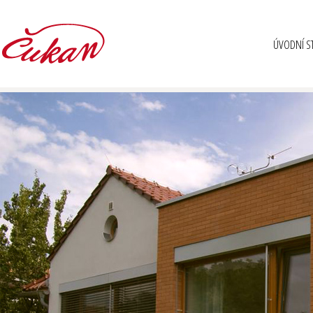
ÚVODNÍ S