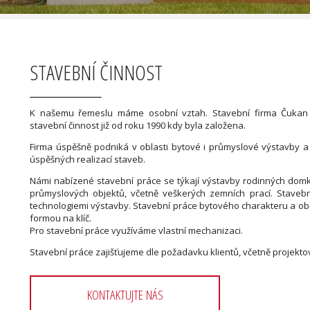
STAVEBNÍ ČINNOST
K našemu řemeslu máme osobní vztah. Stavební firma Čukan 
stavební činnost již od roku 1990 kdy byla založena.
Firma úspěšně podniká v oblasti bytové i průmyslové výstavby 
úspěšných realizací staveb.
Námi nabízené stavební práce se týkají výstavby rodinných dom
průmyslových objektů, včetně veškerých zemních prací. Stave
technologiemi výstavby. Stavební práce bytového charakteru a 
formou na klíč.
Pro stavební práce využíváme vlastní mechanizaci.
Stavební práce zajišťujeme dle požadavku klientů, včetně projektov
KONTAKTUJTE NÁS